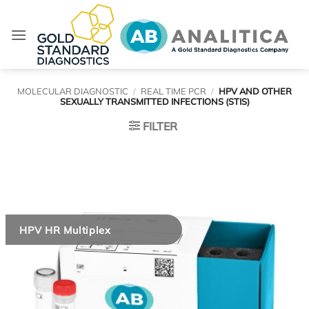
Skip
to
content
MOLECULAR DIAGNOSTIC
/
REAL TIME PCR
/
HPV AND OTHER
SEXUALLY TRANSMITTED INFECTIONS (STIS)
FILTER
HPV HR Multiplex