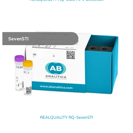
SevenSTI
REALQUALITY RQ-SevenSTI