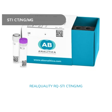
STI CT/NG/MG
REALQUALITY RQ-STI CT/NG/MG