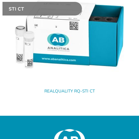
STI CT
REALQUALITY RQ-STI CT