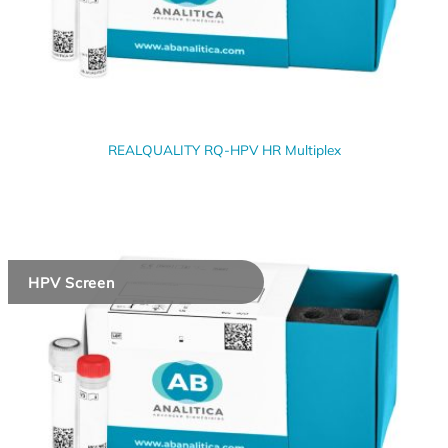
REALQUALITY RQ-HPV HR Multiplex
HPV Screen