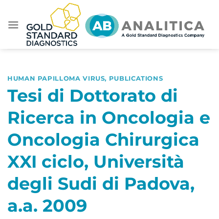
Skip
to
content
HUMAN PAPILLOMA VIRUS
,
PUBLICATIONS
Tesi di Dottorato di
Ricerca in Oncologia e
Oncologia Chirurgica
XXI ciclo, Università
degli Sudi di Padova,
a.a. 2009