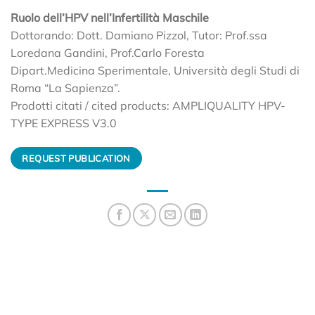
Ruolo dell’HPV nell’Infertilità Maschile
Dottorando: Dott. Damiano Pizzol, Tutor: Prof.ssa
Loredana Gandini, Prof.Carlo Foresta
Dipart.Medicina Sperimentale, Università degli Studi di
Roma “La Sapienza”.
Prodotti citati / cited products: AMPLIQUALITY HPV-
TYPE EXPRESS V3.0
REQUEST PUBLICATION