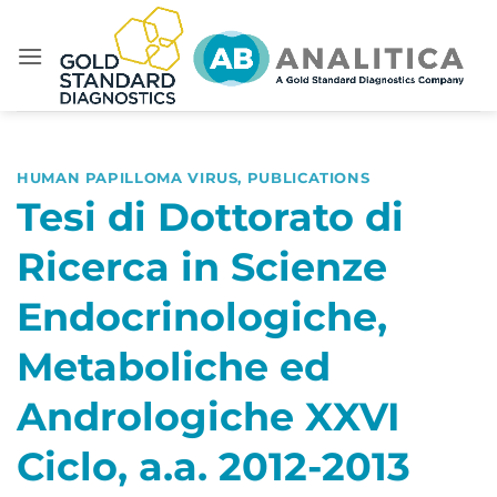
Skip
to
content
HUMAN PAPILLOMA VIRUS
,
PUBLICATIONS
Tesi di Dottorato di
Ricerca in Scienze
Endocrinologiche,
Metaboliche ed
Andrologiche XXVI
Ciclo, a.a. 2012-2013